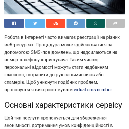
Робота в Інтернеті часто вимагає реєстрації на різних
веб-ресурсах. Процедура може здійснюватися за
допомогою SMS-повідомлень, що надсилаються на
номер телефону користувача.
Таким чином,
персональні відомості можуть стати надбанням
гласності, потрапити до рук зловмисників або
спамерів. Щоб уникнути подібних проблем,
пропонується використовувати
virtual sms number
.
Основні характеристики сервісу
Цей тип послуги пропонується для збереження
анонімності, дотримання умов конфіденційності в