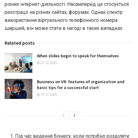
різних інтернет-діяльності. Насамперед це стосується
реєстрації на різних сайтах, форумах. Однак спектр
використання віртуального телефонного номера
ширший, він може стати в нагоді в таких випадках:
Related posts
When slides begin to speak for themselves
27.12.2025
Business on VR: features of organization and
basic tips for a successful start
17.11.2025
Під час ведення бізнесу, коли потрібно розділяти