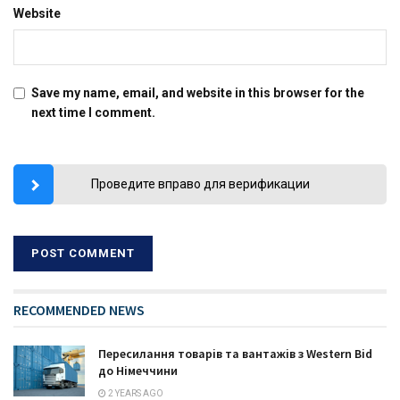
Website
Save my name, email, and website in this browser for the
next time I comment.
Проведите вправо для верификации
RECOMMENDED NEWS
Пересилання товарів та вантажів з Western Bid
до Німеччини
2 YEARS AGO