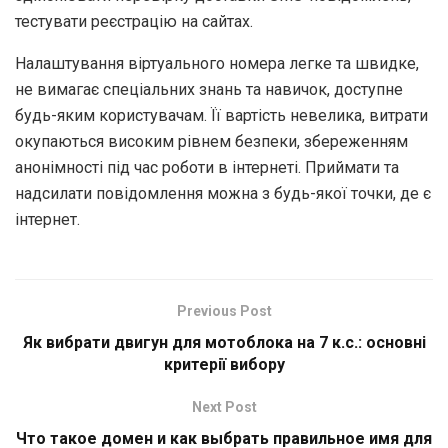
тестувати реєстрацію на сайтах.
Налаштування віртуального номера легке та швидке,
не вимагає спеціальних знань та навичок, доступне
будь-яким користувачам. Її вартість невелика, витрати
окупаються високим рівнем безпеки, збереженням
анонімності під час роботи в інтернеті. Приймати та
надсилати повідомлення можна з будь-якої точки, де є
інтернет.
Previous Post
Як вибрати двигун для мотоблока на 7 к.с.: основні
критерії вибору
Next Post
Что такое домен и как выбрать правильное имя для