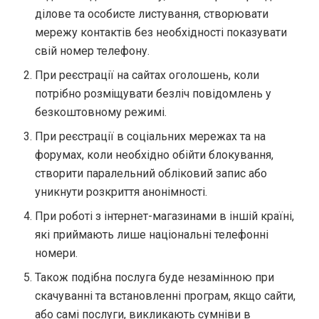
ділове та особисте листування, створювати
мережу контактів без необхідності показувати
свій номер телефону.
При реєстрації на сайтах оголошень, коли
потрібно розміщувати безліч повідомлень у
безкоштовному режимі.
При реєстрації в соціальних мережах та на
форумах, коли необхідно обійти блокування,
створити паралельний обліковий запис або
уникнути розкриття анонімності.
При роботі з інтернет-магазинами в іншій країні,
які приймають лише національні телефонні
номери.
Також подібна послуга буде незамінною при
скачуванні та встановленні програм, якщо сайти,
або самі послуги, викликають сумніви в