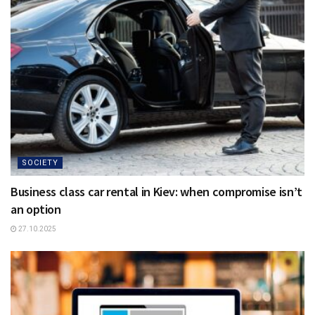
SOCIETY
Business class car rental in Kiev: when compromise isn’t
an option
27.10.2025