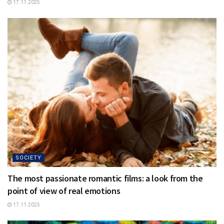
17.11.2025
SOCIETY
The most passionate romantic films: a look from the
point of view of real emotions
17.11.2025