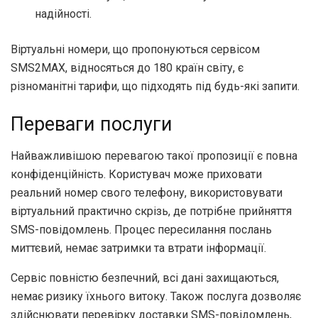
надійності.
Віртуальні номери, що пропонуються сервісом
SMS2MAX, відносяться до 180 країн світу, є
різноманітні тарифи, що підходять під будь-які запити.
Переваги послуги
Найважливішою перевагою такої пропозиції є повна
конфіденційність. Користувач може приховати
реальний номер свого телефону, використовувати
віртуальний практично скрізь, де потрібне прийняття
SMS-повідомлень. Процес пересилання послань
миттєвий, немає затримки та втрати інформації.
Сервіс повністю безпечний, всі дані захищаються,
немає ризику їхнього витоку. Також послуга дозволяє
здійснювати перевірку доставки SMS-повідомлень,