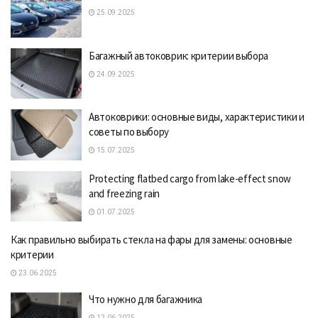
25.09.2025
Багажный автоковрик: критерии выбора
24.09.2025
Автоковрики: основные виды, характеристики и
советы по выбору
15.07.2025
Protecting flatbed cargo from lake-effect snow
and freezing rain
01.07.2025
Как правильно выбирать стекла на фары для замены: основные
критерии
23.06.2025
Что нужно для багажника
12.06.2025