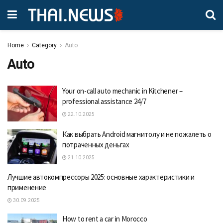
Home
Category
Auto
Auto
Your on-call auto mechanic in Kitchener –
professional assistance 24/7
22.10.2025
Как выбрать Android магнитолу и не пожалеть о
потраченных деньгах
21.10.2025
Лучшие автокомпрессоры 2025: основные характеристики и
применение
30.09.2025
How to rent a car in Morocco