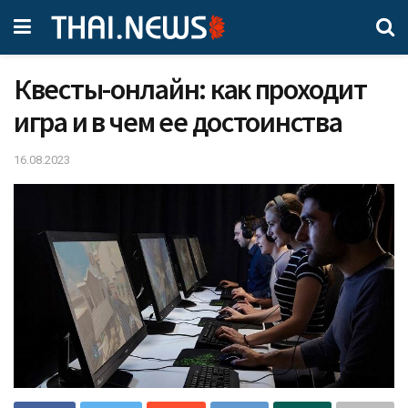
Квесты-онлайн: как проходит
игра и в чем ее достоинства
16.08.2023