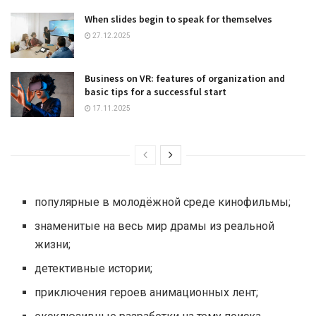
When slides begin to speak for themselves
27.12.2025
Business on VR: features of organization and
basic tips for a successful start
17.11.2025
популярные в молодёжной среде кинофильмы;
знаменитые на весь мир драмы из реальной
жизни;
детективные истории;
приключения героев анимационных лент;