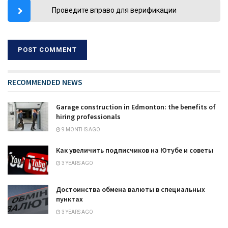
Проведите вправо для верификации
RECOMMENDED NEWS
Garage construction in Edmonton: the benefits of
hiring professionals
9 MONTHS AGO
Как увеличить подписчиков на Ютубе и советы
3 YEARS AGO
Достоинства обмена валюты в специальных
пунктах
3 YEARS AGO