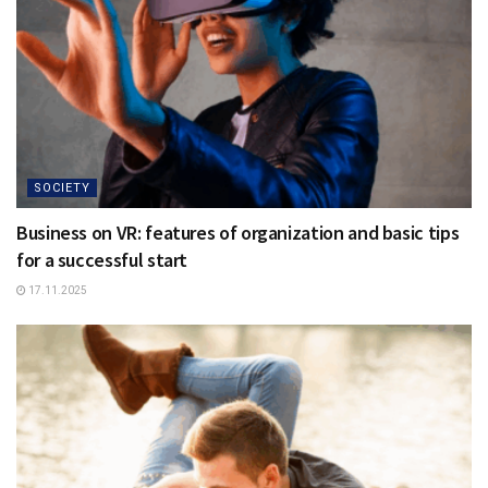
SOCIETY
Business on VR: features of organization and basic tips
for a successful start
17.11.2025