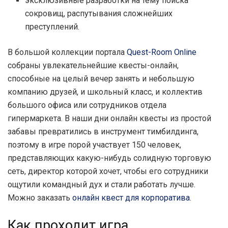
эксклюзивные разработки на тему поиска
сокровищ, распутывания сложнейших
преступлений.
В большой коллекции портала
Quest-Room Online
собраны увлекательнейшие квесты-онлайн,
способные на целый вечер занять и небольшую
компанию друзей, и школьный класс, и коллектив
большого офиса или сотрудников отдела
гипермаркета. В наши дни онлайн квесты из простой
забавы превратились в инструмент тимбилдинга,
поэтому в игре порой участвует 150 человек,
представляющих какую-нибудь солидную торговую
сеть, директор которой хочет, чтобы его сотрудники
ощутили командный дух и стали работать лучше.
Можно заказать
онлайн квест для корпоратива
.
Как проходит игра