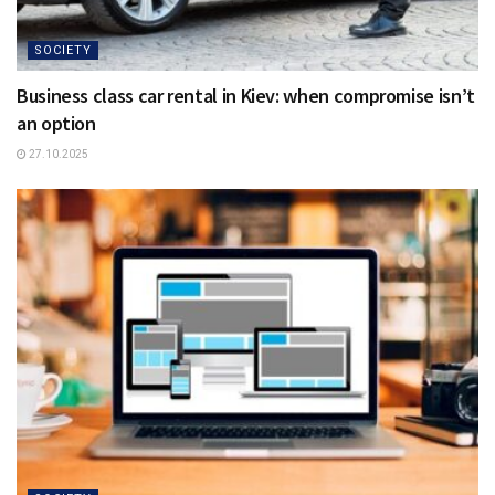
SOCIETY
Business class car rental in Kiev: when compromise isn’t
an option
27.10.2025