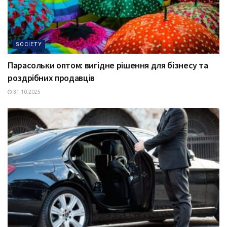
SOCIETY
Парасольки оптом: вигідне рішення для бізнесу та
роздрібних продавців
31.10.2025