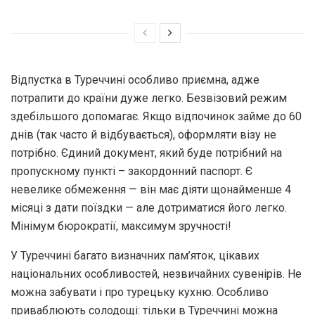
Відпустка в Туреччині особливо приємна, адже
потрапити до країни дуже легко. Безвізовий режим
здебільшого допомагає. Якщо відпочинок займе до 60
днів (так часто й відбувається), оформляти візу не
потрібно. Єдиний документ, який буде потрібний на
пропускному пункті – закордонний паспорт. Є
невелике обмеження — він має діяти щонайменше 4
місяці з дати поїздки — але дотриматися його легко.
Мінімум бюрократії, максимум зручності!
У Туреччині багато визначних пам’яток, цікавих
національних особливостей, незвичайних сувенірів. Не
можна забувати і про турецьку кухню. Особливо
приваблюють солодощі: тільки в Туреччині можна