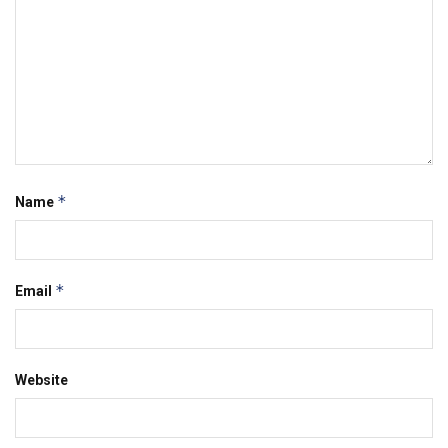
*
Name
*
Email
Website