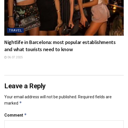
TRAVEL
Nightlife in Barcelona: most popular establishments
and what tourists need to know
06.07.2025
Leave a Reply
Your email address will not be published.
Required fields are
*
marked
*
Comment