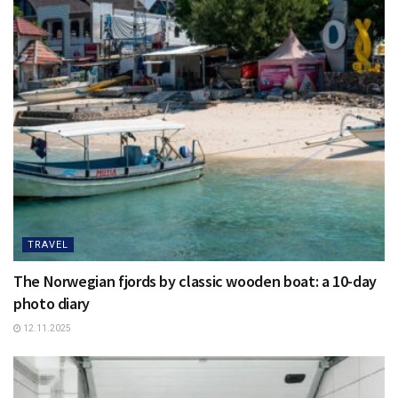
TRAVEL
The Norwegian fjords by classic wooden boat: a 10-day
photo diary
12.11.2025