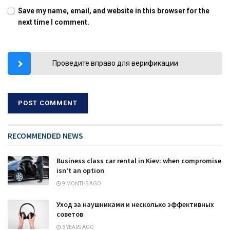
Save my name, email, and website in this browser for the
next time I comment.
Проведите вправо для верификации
RECOMMENDED NEWS
Business class car rental in Kiev: when compromise
isn’t an option
9 MONTHS AGO
Уход за наушниками и несколько эффективных
советов
3 YEARS AGO