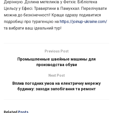
Дерінкую. Долина метеликів у Фетхіє. Бібліотека
Цельсу у Ефесі. Травертини в Памуккал. Перелічувати
можна до безкінечності! Краще одразу подивитися
подробиці про турагенцію на
https://joinup-ukraine.com/
та вибрати ваш ідеальний тур!
Previous Post
Промышленные швейные машины для
производства обуви
Next Post
Вплив погодних умов на електричну мережу
будинку: заходи запобігання та ремонт
Related
Posts