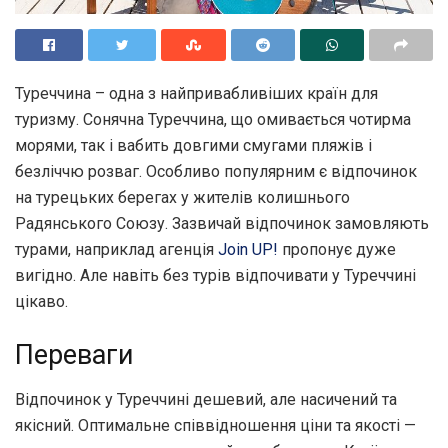
Туреччина – одна з найпривабливіших країн для
туризму. Сонячна Туреччина, що омивається чотирма
морями, так і вабить довгими смугами пляжів і
безліччю розваг.
Особливо популярним є відпочинок
на турецьких берегах у жителів колишнього
Радянського Союзу. Зазвичай відпочинок замовляють
турами, наприклад агенція
Join UP!
пропонує дуже
вигідно. Але навіть без турів відпочивати у Туреччині
цікаво.
Переваги
Відпочинок у Туреччині дешевий, але насичений та
якісний. Оптимальне співвідношення ціни та якості —