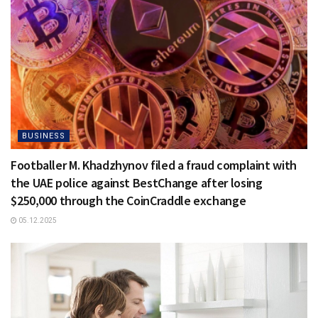
BUSINESS
Footballer M. Khadzhynov filed a fraud complaint with
the UAE police against BestChange after losing
$250,000 through the CoinCraddle exchange
05.12.2025