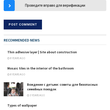
Проведите вправо для верификации
RECOMMENDED NEWS
Thin adhesive layer | Site about construction
8 YEARS AGO
Mosaic tiles in the interior of the bathroom
8 YEARS AGO
Вождение с детьми: советы для безопасных
семейных поездок
3 YEARS AGO
Types of wallpaper