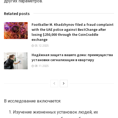
других параметров.
Related posts
Footballer M. Khadzhynov filed a fraud complaint
with the UAE police against BestChange after
losing $250,000 through the CoinCraddle
exchange
05.12.2025
Надёжная защита вашего дома: преимущества
установки сигнализации в квартиру
08.11.2025
В исследование включается:
Изучение жизненных установок людей, их