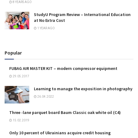
8 YEARS AGO
StudyU Program Review – International Education
at No Extra Cost
1 YEAR AGO
Popular
FUBAG AIR MASTER KIT – modern compressor equipment
29.05.2017
Learning to manage the exposition in photography
26.04.2022
Three -lane parquet board Baum Classic oak white oil (C4)
15.02.2019
Only 10 percent of Ukrainians acquire credit housing