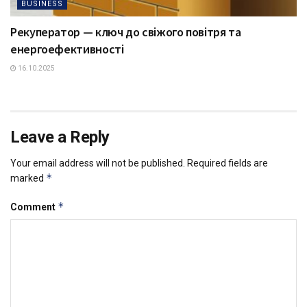
BUSINESS
Рекуператор — ключ до свіжого повітря та
енергоефективності
16.10.2025
Leave a Reply
Your email address will not be published.
Required fields are
*
marked
*
Comment