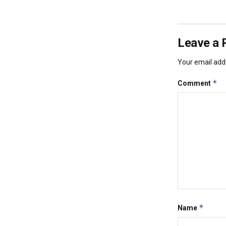
Leave a 
Your email addr
*
Comment
*
Name