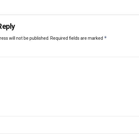
Reply
*
ess will not be published.
Required fields are marked