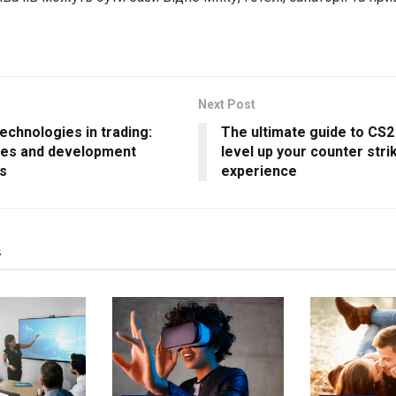
Next Post
echnologies in trading:
The ultimate guide to CS2
es and development
level up your counter stri
s
experience
s