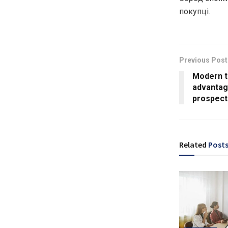
покупці.
Previous Post
Modern t
advantag
prospect
Related
Post