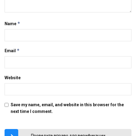
*
Name
*
Email
Website
Save my name, email, and website in this browser for the
next time I comment.
Проведите вправо для верификации