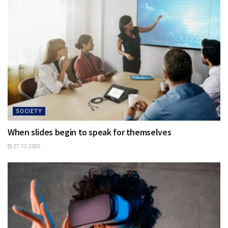
SOCIETY
When slides begin to speak for themselves
27.12.2025