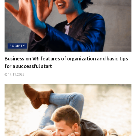
SOCIETY
Business on VR: features of organization and basic tips
for a successful start
17.11.2025