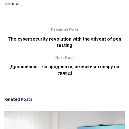
жизни.
Previous Post
The cybersecurity revolution with the advent of pen
testing
Next Post
Дропшиппінг: як продавати, не маючи товару на
складі
Related
Posts