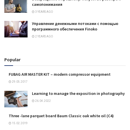
самопонимания
3 YEARS AGO
Управление денежными потоками с помощью
программного обеспечения Finoko
2 YEARS AGO
Popular
FUBAG AIR MASTER KIT – modern compressor equipment
29.05.2017
Learning to manage the exposition in photography
26.04.2022
Three -lane parquet board Baum Classic oak white oil (C4)
15.02.2019