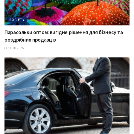
SOCIETY
Парасольки оптом: вигідне рішення для бізнесу та
роздрібних продавців
31.10.2025