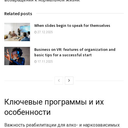
Related posts
When slides begin to speak for themselves
27.12.2025
Business on VR: features of organization and
basic tips for a successful start
17.11.2025
Ключевые программы и их
особенности
Важность реабилитации для алко- и наркозависимых