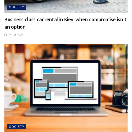
SOCIETY
Business class car rental in Kiev: when compromise isn’t
an option
27.10.2025
SOCIETY