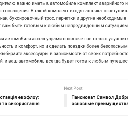
ителю важно иметь в автомобиле комплект аварийного и
о оснащения. В такой комплект входят аптечка, огнетушите
нак, буксировочный трос, перчатки и другие необходимые
 вам быть готовым к любым непредвиденным ситуациям 
я автомобиля аксессуарами позволяет не только улучшить
ность и комфорт, но и сделать поездки более безопасным
Выбирайте аксессуары в зависимости от своих потребносте
й, и ваш автомобиль всегда будет готов к любым путешес
Next Post
станція екофлоу:
Пансионат Символ Добра
 та використання
основные преимущества 