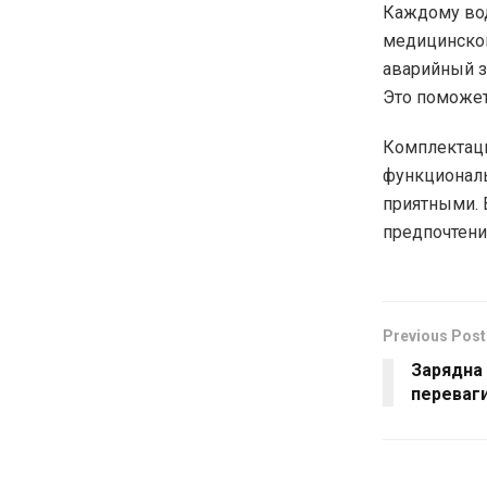
Каждому вод
медицинског
аварийный з
Это поможет
Комплектаци
функциональ
приятными. 
предпочтени
Previous Post
Зарядна 
переваги