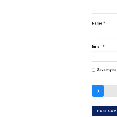
*
Name
*
Email
Save my nam