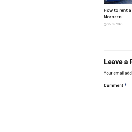
How to rent a 
Morocco
25.09.2025
Leave a 
Your email addr
*
Comment