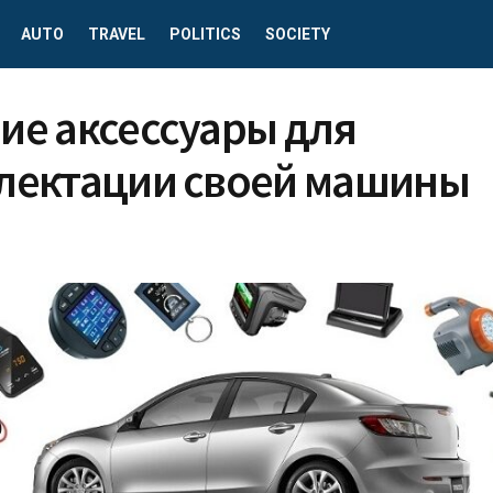
AUTO
TRAVEL
POLITICS
SOCIETY
ие аксессуары для
лектации своей машины