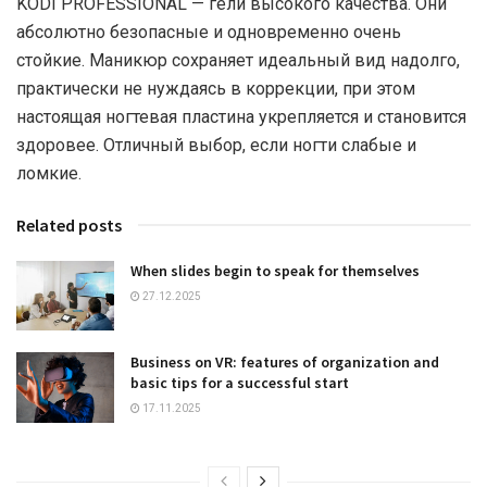
KODI PROFESSIONAL — гели высокого качества. Они
абсолютно безопасные и одновременно очень
стойкие. Маникюр сохраняет идеальный вид надолго,
практически не нуждаясь в коррекции, при этом
настоящая ногтевая пластина укрепляется и становится
здоровее. Отличный выбор, если ногти слабые и
ломкие.
Related posts
When slides begin to speak for themselves
27.12.2025
Business on VR: features of organization and
basic tips for a successful start
17.11.2025