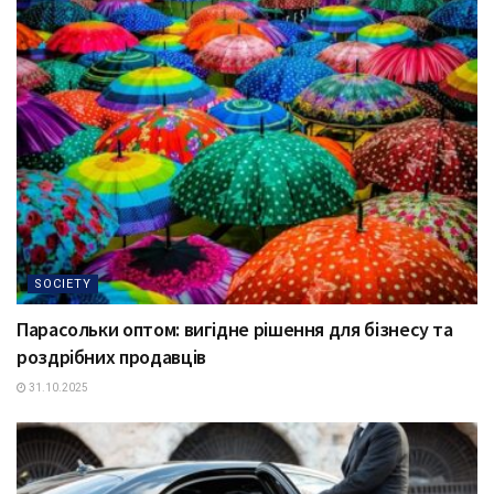
SOCIETY
Парасольки оптом: вигідне рішення для бізнесу та
роздрібних продавців
31.10.2025