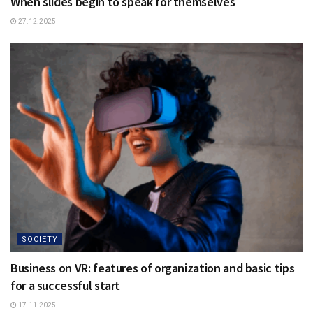
When slides begin to speak for themselves
27.12.2025
SOCIETY
Business on VR: features of organization and basic tips
for a successful start
17.11.2025