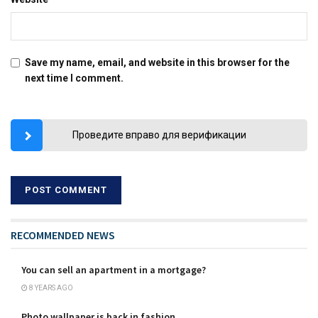
Save my name, email, and website in this browser for the
next time I comment.
Проведите вправо для верификации
RECOMMENDED NEWS
You can sell an apartment in a mortgage?
8 YEARS AGO
Photo wallpaper is back in fashion