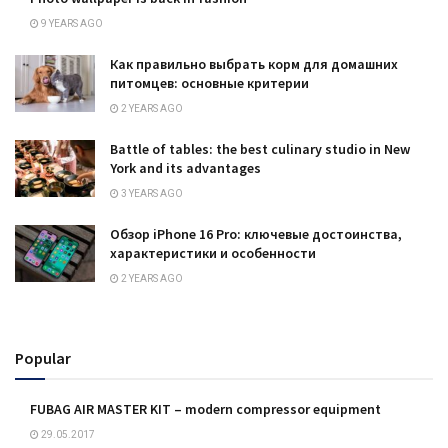
9 YEARS AGO
Как правильно выбрать корм для домашних
питомцев: основные критерии
2 YEARS AGO
Battle of tables: the best culinary studio in New
York and its advantages
3 YEARS AGO
Обзор iPhone 16 Pro: ключевые достоинства,
характеристики и особенности
2 YEARS AGO
Popular
FUBAG AIR MASTER KIT – modern compressor equipment
29.05.2017