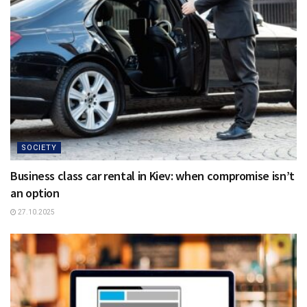
SOCIETY
Business class car rental in Kiev: when compromise isn’t
an option
27.10.2025