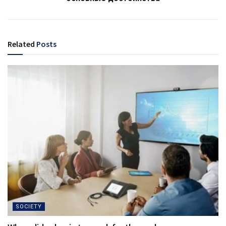
Related
Posts
SOCIETY