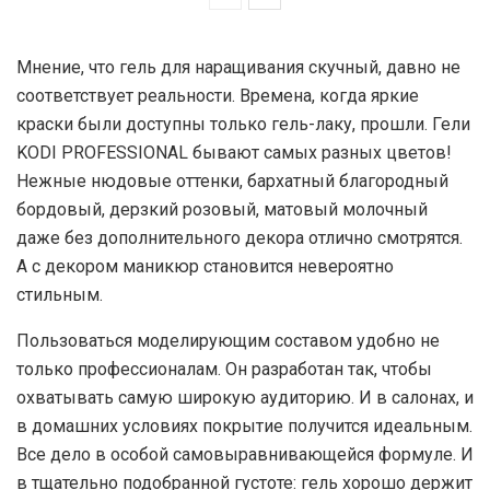
Мнение, что гель для наращивания скучный, давно не
соответствует реальности. Времена, когда яркие
краски были доступны только гель-лаку, прошли. Гели
KODI PROFESSIONAL бывают самых разных цветов!
Нежные нюдовые оттенки, бархатный благородный
бордовый, дерзкий розовый, матовый молочный
даже без дополнительного декора отлично смотрятся.
А с декором маникюр становится невероятно
стильным.
Пользоваться моделирующим составом удобно не
только профессионалам. Он разработан так, чтобы
охватывать самую широкую аудиторию. И в салонах, и
в домашних условиях покрытие получится идеальным.
Все дело в особой самовыравнивающейся формуле. И
в тщательно подобранной густоте: гель хорошо держит