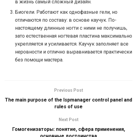
в жизнь самый сложный дизайн.
Биогели. Работают как однофазные гели, но
отличаются по составу: в основе каучук. По-
настоящему длинные ногти с ними не получишь,
зато естественная ногтевая пластина максимально
укрепляется и усиливается. Каучук заполняет все
неровности и отлично выравнивается практически
без помощи мастера.
Previous Post
The main purpose of the Ispmanager control panel and
rules of use
Next Post
Гомогенизаторы: понятие, сфера применения,
основные достоинства