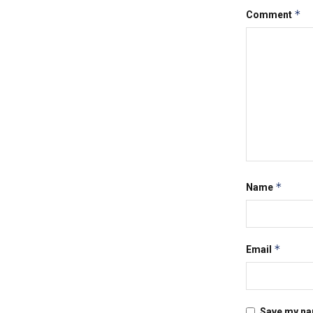
*
Comment
*
Name
*
Email
Save my nam