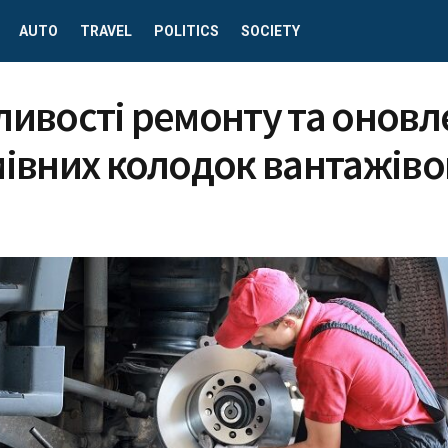
AUTO
TRAVEL
POLITICS
SOCIETY
ливості ремонту та онов
мівних колодок вантажіво