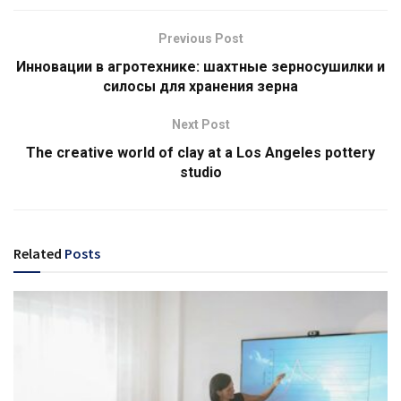
Previous Post
Инновации в агротехнике: шахтные зерносушилки и
силосы для хранения зерна
Next Post
The creative world of clay at a Los Angeles pottery
studio
Related
Posts