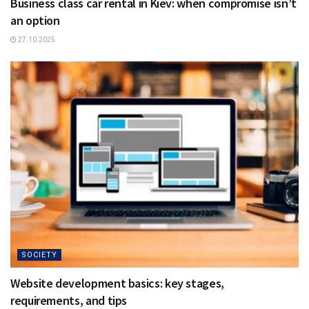
Business class car rental in Kiev: when compromise isn’t
an option
27.10.2025
SOCIETY
Website development basics: key stages,
requirements, and tips