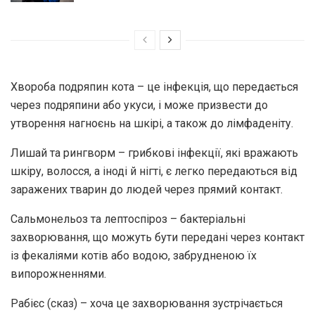
Хвороба подряпин кота – це інфекція, що передається
через подряпини або укуси, і може призвести до
утворення нагноєнь на шкірі, а також до лімфаденіту.
Лишай та рингворм – грибкові інфекції, які вражають
шкіру, волосся, а іноді й нігті, є легко передаються від
заражених тварин до людей через прямий контакт.
Сальмонельоз та лептоспіроз – бактеріальні
захворювання, що можуть бути передані через контакт
із фекаліями котів або водою, забрудненою їх
випорожненнями.
Рабієс (сказ) – хоча це захворювання зустрічається