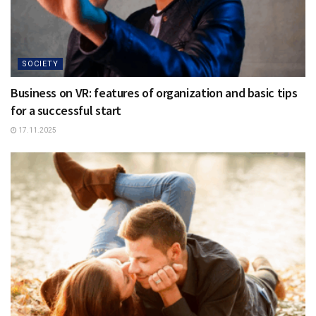
SOCIETY
Business on VR: features of organization and basic tips
for a successful start
17.11.2025