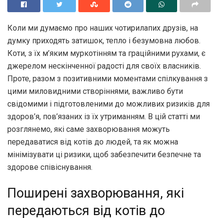
Коли ми думаємо про наших чотирилапих друзів, на
думку приходять затишок, тепло і безумовна любов.
Коти, з їх м’яким муркотінням та граційними рухами, є
джерелом нескінченної радості для своїх власників.
Проте, разом з позитивними моментами спілкування з
цими миловидними створіннями, важливо бути
свідомими і підготовленими до можливих ризиків для
здоров’я, пов’язаних із їх утриманням. В цій статті ми
розглянемо, які саме захворювання можуть
передаватися від котів до людей, та як можна
мінімізувати ці ризики, щоб забезпечити безпечне та
здорове співіснування.
Поширені захворювання, які
передаються від котів до