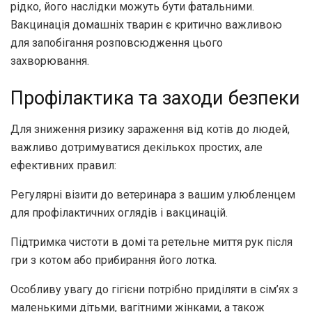
рідко, його наслідки можуть бути фатальними.
Вакцинація домашніх тварин є критично важливою
для запобігання розповсюдження цього
захворювання.
Профілактика та заходи безпеки
Для зниження ризику зараження від котів до людей,
важливо дотримуватися декількох простих, але
ефективних правил:
Регулярні візити до ветеринара з вашим улюбленцем
для профілактичних оглядів і вакцинацій.
Підтримка чистоти в домі та ретельне миття рук після
гри з котом або прибирання його лотка.
Особливу увагу до гігієни потрібно приділяти в сім’ях з
маленькими дітьми, вагітними жінками, а також